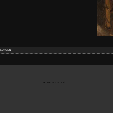
LLUNGEN
zu
werkverzeichnis.at