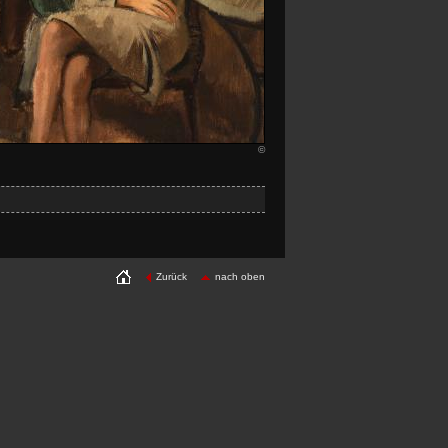
©
Zurück
nach oben