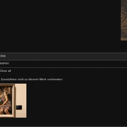
IONS
RAPHY
Close all
n Zusatzfotos sind zu diesem Werk vorhanden: