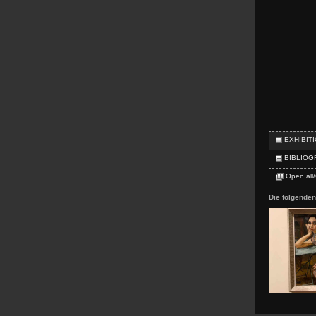
EXHIBIT
BIBLIOG
Open all/
Die folgende