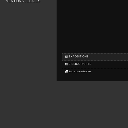
MENTIONS LÉGALES
EXPOSITIONS
BIBLIOGRAPHIE
tous ouverts/clos