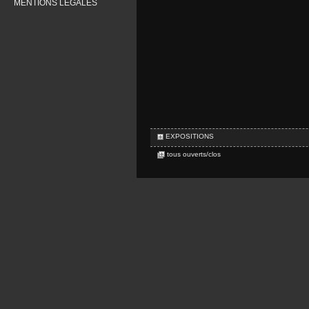
MENTIONS LÉGALES
EXPOSITIONS
tous ouverts/clos