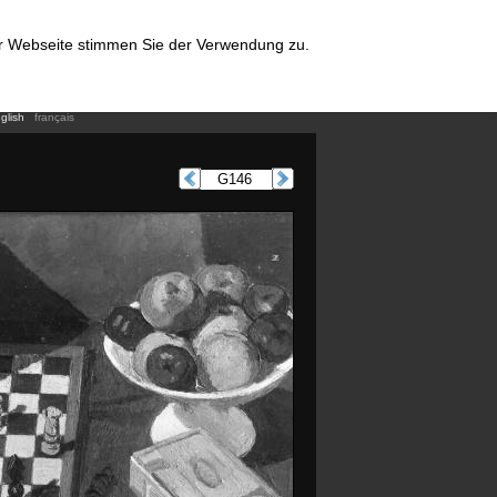
er Webseite stimmen Sie der Verwendung zu.
glish
français