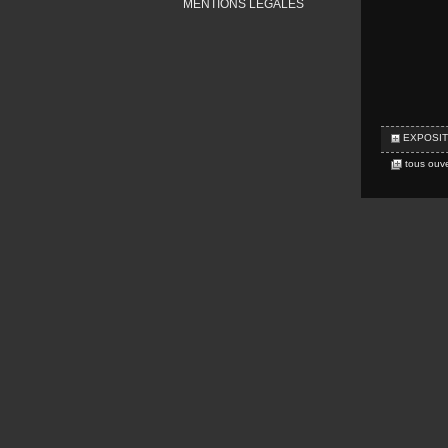
MENTIONS LÉGALES
EXPOSIT
tous ouve