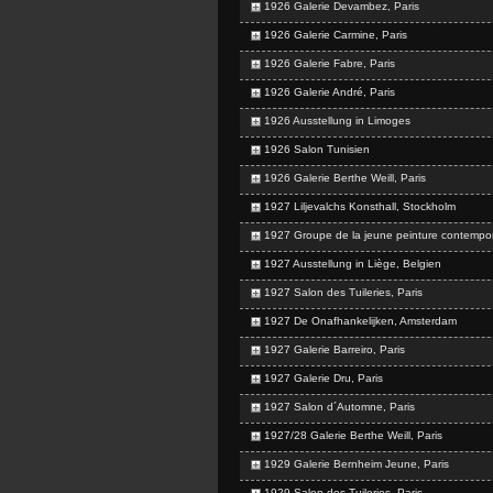
1926 Galerie Devambez, Paris
1926 Galerie Carmine, Paris
1926 Galerie Fabre, Paris
1926 Galerie André, Paris
1926 Ausstellung in Limoges
1926 Salon Tunisien
1926 Galerie Berthe Weill, Paris
1927 Liljevalchs Konsthall, Stockholm
1927 Groupe de la jeune peinture contempor
1927 Ausstellung in Liège, Belgien
1927 Salon des Tuileries, Paris
1927 De Onafhankelijken, Amsterdam
1927 Galerie Barreiro, Paris
1927 Galerie Dru, Paris
1927 Salon d´Automne, Paris
1927/28 Galerie Berthe Weill, Paris
1929 Galerie Bernheim Jeune, Paris
1929 Salon des Tuileries, Paris