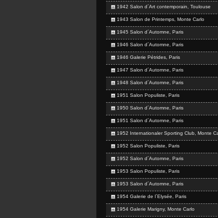
1942 Salon d´Art contemporain, Toulouse
1943 Salon de Printemps, Monte Carlo
1945 Salon d´Automne, Paris
1946 Salon d´Automne, Paris
1946 Galerie Pétrides, Paris
1947 Salon d´Automne, Paris
1948 Salon d´Automne, Paris
1951 Salon Populiste, Paris
1950 Salon d´Automne, Paris
1951 Salon d´Automne, Paris
1952 Internationaler Sporting Club, Monte Ca
1952 Salon Populiste, Paris
1952 Salon d´Automne, Paris
1953 Salon Populiste, Paris
1953 Salon d´Automne, Paris
1954 Galerie de l´Elysée, Paris
1954 Galerie Marigny, Monte Carlo