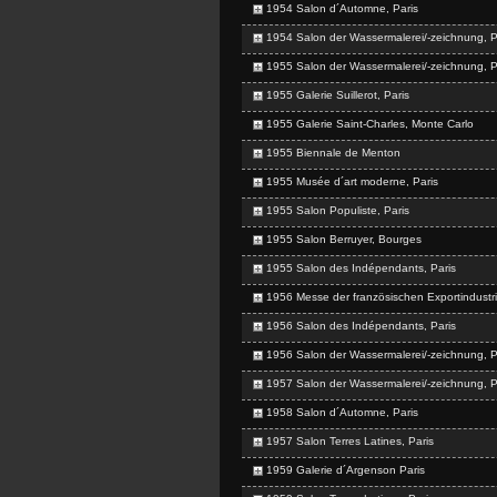
1954 Salon d´Automne, Paris
1954 Salon der Wassermalerei/-zeichnung, P
1955 Salon der Wassermalerei/-zeichnung, P
1955 Galerie Suillerot, Paris
1955 Galerie Saint-Charles, Monte Carlo
1955 Biennale de Menton
1955 Musée d´art moderne, Paris
1955 Salon Populiste, Paris
1955 Salon Berruyer, Bourges
1955 Salon des Indépendants, Paris
1956 Messe der französischen Exportindustrie
1956 Salon des Indépendants, Paris
1956 Salon der Wassermalerei/-zeichnung, P
1957 Salon der Wassermalerei/-zeichnung, P
1958 Salon d´Automne, Paris
1957 Salon Terres Latines, Paris
1959 Galerie d´Argenson Paris