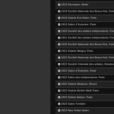
1915 Secession, Berlin
1919 Société Nationale des Beaux Arts, Pari
1919 Galerie Eve Adam, Paris
1919 Salon d´Automne, Paris
1920 Société des artistes indépendants, Par
1921 Société des artistes indépendants, Par
1920 Société Nationale des Beaux Arts, Pari
1921 Galerie Marguy, Paris
1922 Société Nationale des Beaux Arts, Pari
1922 Société Coloniale des artistes, Strasbo
1922 Salon d´Automne, Paris
1922 Salon des Indépendants, Paris
1922 Galerie Moderne, Rouen
1922 Galerie Berthe Weill, Paris
1923 Galerie Balzac, Paris
1923 Salon Tunisien
1923 New Yorker Hafen