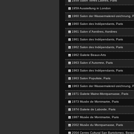
1959 Salon Terres Latines, Paris
1959 Ausstellung in London
1960 Salon der Wassermalerei/-zeichnung, P
1960 Salon des Indépendants, Paris
1961 Salon d´Asnières, Asnières
1961 Salon des Indépendants, Paris
1962 Salon des Indépendants, Paris
1962 Galerie Beaux-Arts
1963 Salon d´Automne, Paris
1963 Salon des Indépendants, Paris
1963 Salon Populiste, Paris
1963 Salon der Wassermalerei/-zeichnung, P
1971 Galerie Maine-Montparnasse, Paris
1973 Musée de Montmartre, Paris
1974 Galerie de Laborde, Paris
1987 Musée de Montmartre, Paris
2002 Musée du Montparnasse, Paris
2004 Centro Cultural San Bartolomeo, Berg