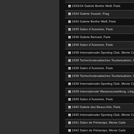
1933/34 Galerie Berthe Weill, Paris
1934 Galerie Svazek, Prag
1934 Galerie Berthe Weill, Paris
1935 Salon d´Automne, Paris
1936 Galerie Bernard, Paris
1936 Salon d´Automne, Paris
1938 Internationaler Sporting Club, Monte Ca
1938 Tschechoslovakisches Tourismusbüro, P
1938 Salon d´Automne, Paris
1938 Tschechoslovakisches Tourismusbüro, P
1939 Internationaler Sporting Club, Monte Ca
1939 Internationale Wasserausstellung, Lièg
1939 Salon d´Automne, Paris
1940 Galerie des Beaux Arts, Paris
1940 Internationaler Sporting Club, Monte Ca
1941 Salon de Printemps, Monte Carlo
1942 Salon de Printemps, Monte Carlo