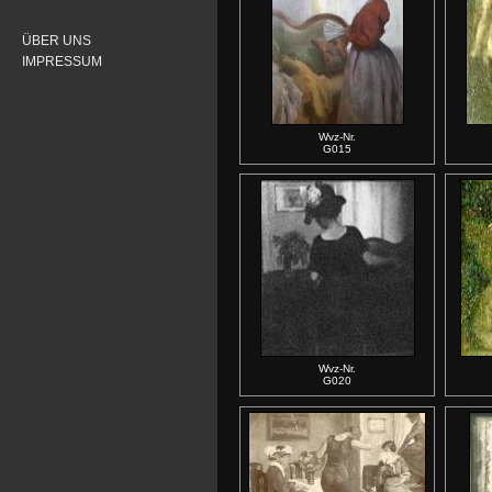
ÜBER UNS
IMPRESSUM
Wvz-Nr.
G015
Wvz-Nr.
G020