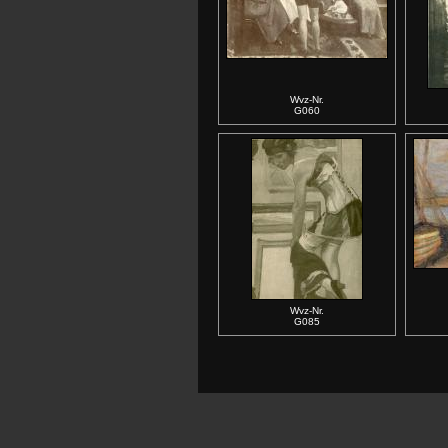
Wvz-Nr.
G060
Wvz-Nr.
G085