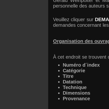
Gerald Weinpolter et Ma
personnelle des auteurs s
Veuillez cliquer sur
DEMA
demandes concernant les o
Organisation des ouvra
À cet endroit se trouvent
Numéro d´index
Catégorie
Titre
Datation
Technique
Dimensions
Provenance