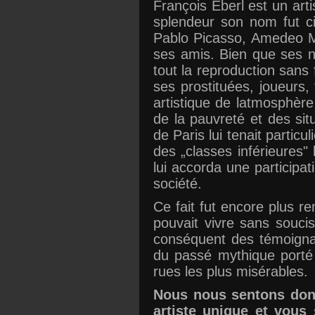
François Eberl est un art
splendeur son nom fut 
Pablo Picasso, Amedeo Mo
ses amis. Bien que ses nu
tout la reproduction sans
ses prostituées, joueurs,
artistique de latmosphèr
de la pauvreté et des situ
de Paris lui tenait partic
des „classes inférieures
lui accorda une participa
société.
Ce fait fut encore plus r
pouvait vivre sans souci
conséquent des témoigna
du passé mythique porté
rues les plus misérables.
Nous nous sentons donc
artiste unique et vous