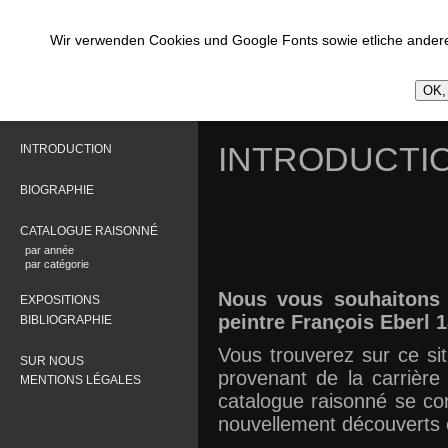
Wir verwenden Cookies und Google Fonts sowie etliche andere
OK, 
INTRODUCTI
INTRODUCTION
BIOGRAPHIE
CATALOGUE RAISONNÉ
par année
par catégorie
Nous vous souhaitons 
EXPOSITIONS
peintre François Eberl 1
BIBLIOGRAPHIE
Vous trouverez sur ce sit
SUR NOUS
provenant de la carrière
MENTIONS LÉGALES
catalogue raisonné se c
nouvellement découverts e