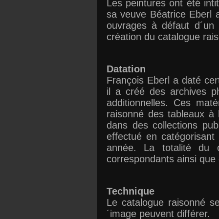
Les peintures ont été inti
sa veuve Béatrice Eberl 
ouvrages à défaut d´un t
création du catalogue rai
Datation
François Eberl a daté cer
il a créé des archives 
additionnelles. Ces mat
raisonné des tableaux à 
dans des collections pub
effectué en catégorisant
année. La totalité du 
correspondants ainsi que 
Technique
Le catalogue raisonné se 
´image peuvent différer.