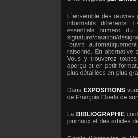
L´ensemble des œuvres p
informatifs différents:
essentiels numéro du c
signature/datation/désigna
´ouvre automatiquemen
raisonné. En alternative
Vous y trouverez toutes
aperçu et en petit format
plus détaillées en plus gr
Dans
EXPOSITIONS
vous
de François Eberls de son
La
BIBLIOGRAPHIE
cont
journaux et des articles d