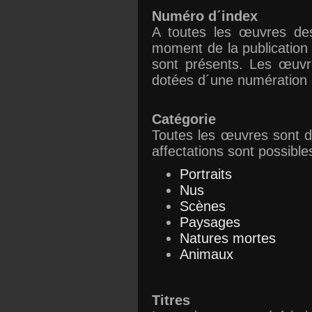
Numéro d´index
A toutes les œuvres des
moment de la publication
sont présents. Les œuvre
dotées d´une numération p
Catégorie
Toutes les œuvres sont di
affectations sont possible
Portraits
Nus
Scènes
Paysages
Natures mortes
Animaux
Titres